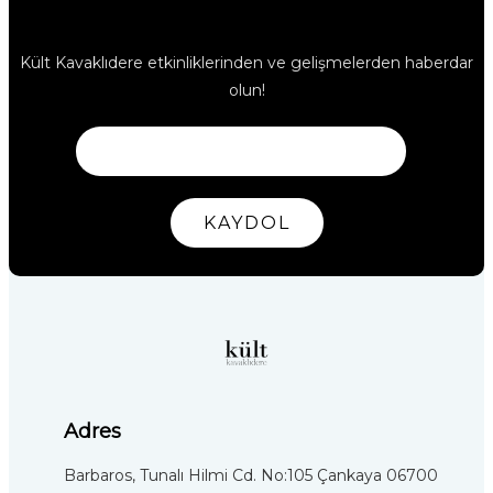
Kült Kavaklıdere etkinliklerinden ve gelişmelerden haberdar
olun!
KAYDOL
Adres
Barbaros, Tunalı Hilmi Cd. No:105 Çankaya 06700